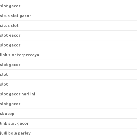
slot gacor
situs slot gacor
situs slot
slot gacor
slot gacor
link slot terpercaya
slot gacor
slot
slot
slot gacor hari ini
slot gacor
sbotop
link slot gacor
judi bola parlay