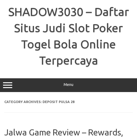
Skip
to
SHADOW3030 – Daftar
content
Situs Judi Slot Poker
Togel Bola Online
Terpercaya
Menu
CATEGORY ARCHIVES:
DEPOSIT PULSA 28
Jalwa Game Review – Rewards,