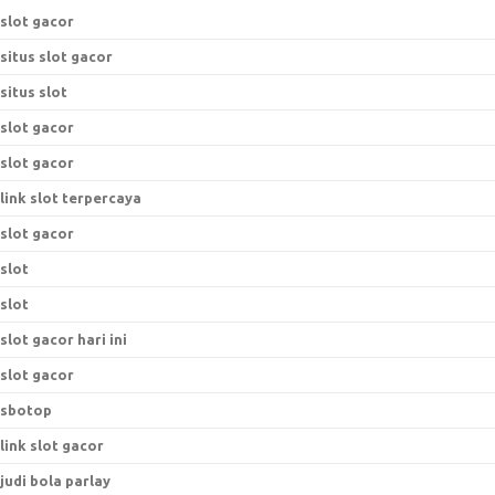
slot gacor
situs slot gacor
situs slot
slot gacor
slot gacor
link slot terpercaya
slot gacor
slot
slot
slot gacor hari ini
slot gacor
sbotop
link slot gacor
judi bola parlay