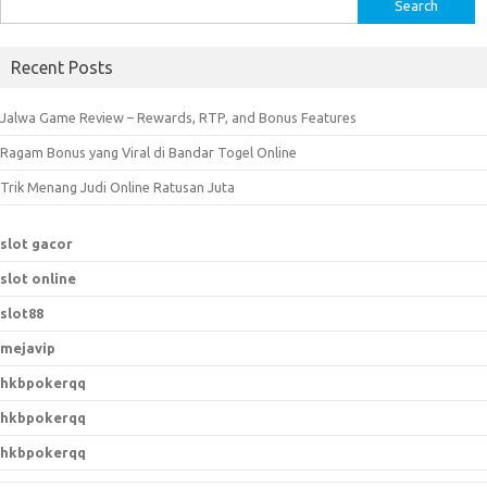
S
e
a
Recent Posts
r
c
Jalwa Game Review – Rewards, RTP, and Bonus Features
h
Ragam Bonus yang Viral di Bandar Togel Online
f
o
Trik Menang Judi Online Ratusan Juta
r
:
slot gacor
slot online
slot88
mejavip
hkbpokerqq
hkbpokerqq
hkbpokerqq