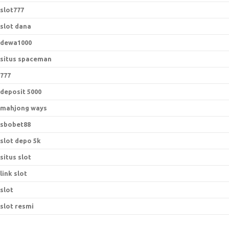
slot777
slot dana
dewa1000
situs spaceman
777
deposit 5000
mahjong ways
sbobet88
slot depo 5k
situs slot
link slot
slot
slot resmi