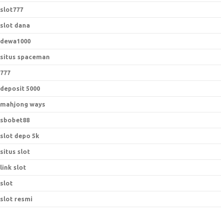
slot777
slot dana
dewa1000
situs spaceman
777
deposit 5000
mahjong ways
sbobet88
slot depo 5k
situs slot
link slot
slot
slot resmi