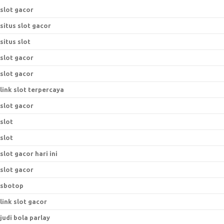
slot gacor
situs slot gacor
situs slot
slot gacor
slot gacor
link slot terpercaya
slot gacor
slot
slot
slot gacor hari ini
slot gacor
sbotop
link slot gacor
judi bola parlay