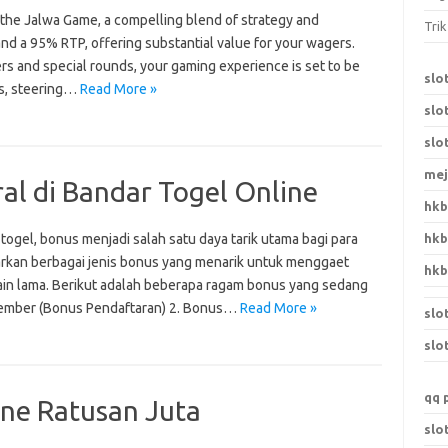
 the Jalwa Game, a compelling blend of strategy and
Tri
 and a 95% RTP, offering substantial value for your wagers.
iers and special rounds, your gaming experience is set to be
slo
rs, steering…
Read More »
slo
slo
mej
al di Bandar Togel Online
hk
togel, bonus menjadi salah satu daya tarik utama bagi para
hk
rkan berbagai jenis bonus yang menarik untuk menggaet
hk
 lama. Berikut adalah beberapa ragam bonus yang sedang
 Member (Bonus Pendaftaran) 2. Bonus…
Read More »
slo
slo
qq 
ine Ratusan Juta
slo