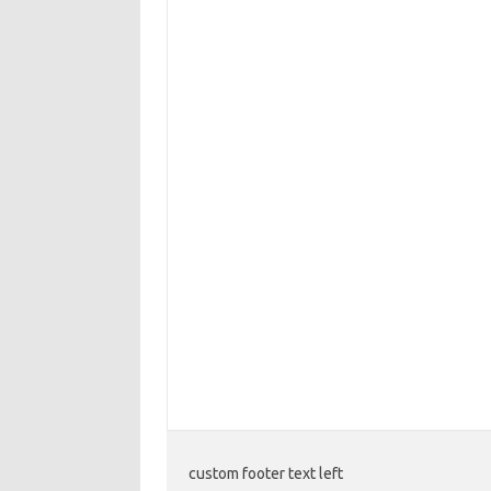
custom footer text left