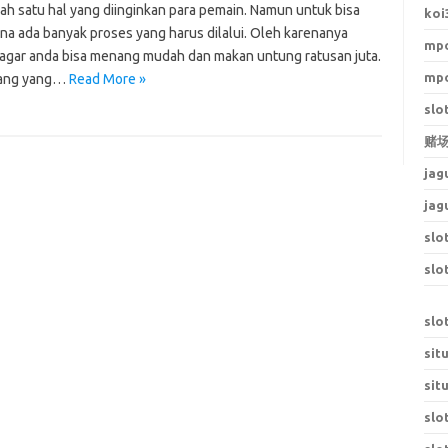
ah satu hal yang diinginkan para pemain. Namun untuk bisa
koi
a ada banyak proses yang harus dilalui. Oleh karenanya
mpo
gi agar anda bisa menang mudah dan makan untung ratusan juta.
mp
orang yang…
Read More »
slo
赌
jag
jag
slo
slo
slo
sit
sit
slo