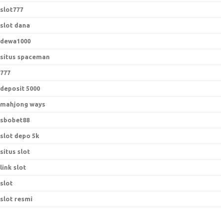
slot777
slot dana
dewa1000
situs spaceman
777
deposit 5000
mahjong ways
sbobet88
slot depo 5k
situs slot
link slot
slot
slot resmi