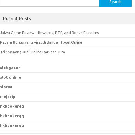
S
e
a
Recent Posts
r
c
Jalwa Game Review – Rewards, RTP, and Bonus Features
h
Ragam Bonus yang Viral di Bandar Togel Online
f
o
Trik Menang Judi Online Ratusan Juta
r
:
slot gacor
slot online
slot88
mejavip
hkbpokerqq
hkbpokerqq
hkbpokerqq