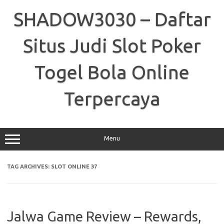
Skip
to
SHADOW3030 – Daftar
content
Situs Judi Slot Poker
Togel Bola Online
Terpercaya
Menu
TAG ARCHIVES:
SLOT ONLINE 37
Jalwa Game Review – Rewards,