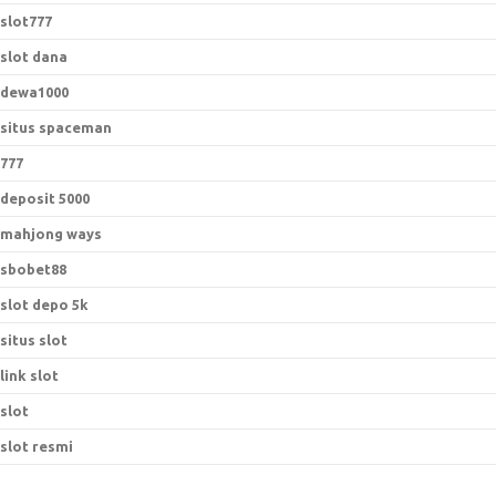
slot777
slot dana
dewa1000
situs spaceman
777
deposit 5000
mahjong ways
sbobet88
slot depo 5k
situs slot
link slot
slot
slot resmi