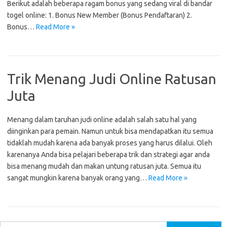
Berikut adalah beberapa ragam bonus yang sedang viral di bandar
togel online: 1. Bonus New Member (Bonus Pendaftaran) 2.
Bonus…
Read More »
Trik Menang Judi Online Ratusan
Juta
Menang dalam taruhan judi online adalah salah satu hal yang
diinginkan para pemain. Namun untuk bisa mendapatkan itu semua
tidaklah mudah karena ada banyak proses yang harus dilalui. Oleh
karenanya Anda bisa pelajari beberapa trik dan strategi agar anda
bisa menang mudah dan makan untung ratusan juta. Semua itu
sangat mungkin karena banyak orang yang…
Read More »