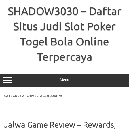
Skip
to
SHADOW3030 – Daftar
content
Situs Judi Slot Poker
Togel Bola Online
Terpercaya
Menu
CATEGORY ARCHIVES:
AGEN JUDI 79
Jalwa Game Review – Rewards,