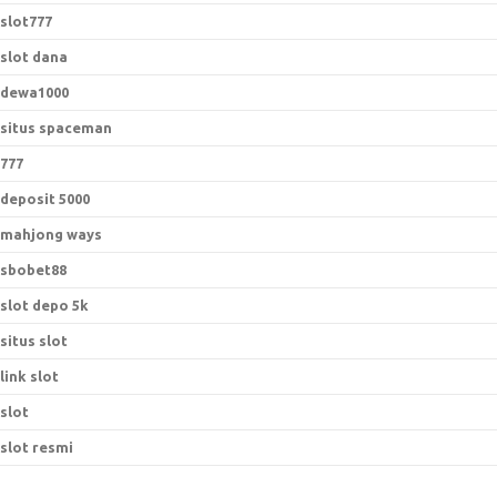
slot777
slot dana
dewa1000
situs spaceman
777
deposit 5000
mahjong ways
sbobet88
slot depo 5k
situs slot
link slot
slot
slot resmi