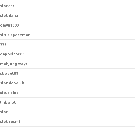
slot777
slot dana
dewa1000
situs spaceman
777
deposit 5000
mahjong ways
sbobet88
slot depo 5k
situs slot
link slot
slot
slot resmi