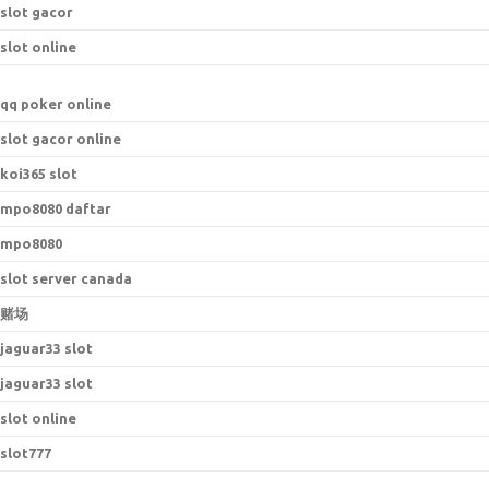
slot gacor
slot online
qq poker online
slot gacor online
koi365 slot
mpo8080 daftar
mpo8080
slot server canada
赌场
jaguar33 slot
jaguar33 slot
slot online
slot777