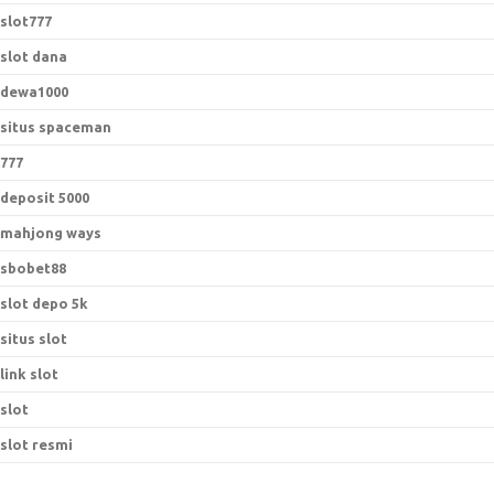
slot777
slot dana
dewa1000
situs spaceman
777
deposit 5000
mahjong ways
sbobet88
slot depo 5k
situs slot
link slot
slot
slot resmi