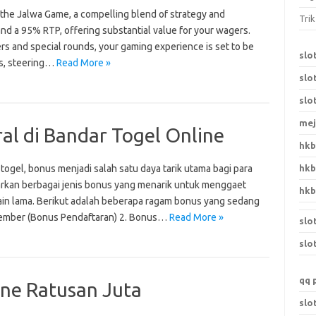
 the Jalwa Game, a compelling blend of strategy and
Tri
 and a 95% RTP, offering substantial value for your wagers.
iers and special rounds, your gaming experience is set to be
slo
rs, steering…
Read More »
slo
slo
mej
al di Bandar Togel Online
hk
togel, bonus menjadi salah satu daya tarik utama bagi para
hk
rkan berbagai jenis bonus yang menarik untuk menggaet
hk
 lama. Berikut adalah beberapa ragam bonus yang sedang
 Member (Bonus Pendaftaran) 2. Bonus…
Read More »
slo
slo
qq 
ine Ratusan Juta
slo