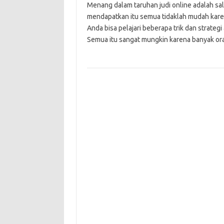
Menang dalam taruhan judi online adalah sal
mendapatkan itu semua tidaklah mudah karen
Anda bisa pelajari beberapa trik dan strate
Semua itu sangat mungkin karena banyak 