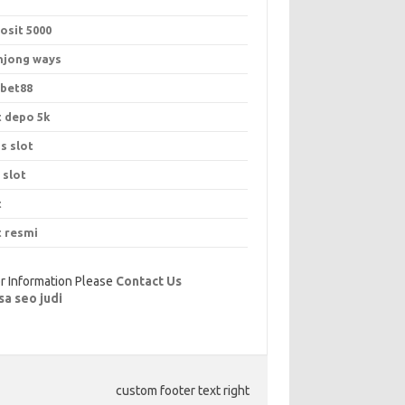
osit 5000
jong ways
bet88
t depo 5k
us slot
 slot
t
t resmi
r Information Please
Contact Us
sa seo judi
custom footer text right