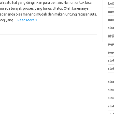
ah satu hal yang diinginkan para pemain. Namun untuk bisa
koi
a ada banyak proses yang harus dilalui. Oleh karenanya
mpo
gi agar anda bisa menang mudah dan makan untung ratusan juta.
mp
orang yang…
Read More »
slo
赌
jag
jag
slo
slo
slo
sit
sit
slo