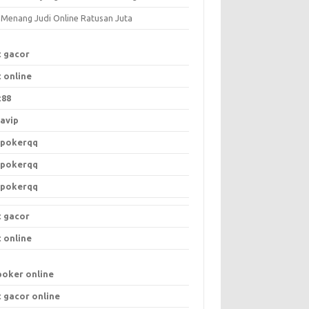
k Menang Judi Online Ratusan Juta
t gacor
t online
t88
avip
bpokerqq
bpokerqq
bpokerqq
t gacor
t online
poker online
t gacor online