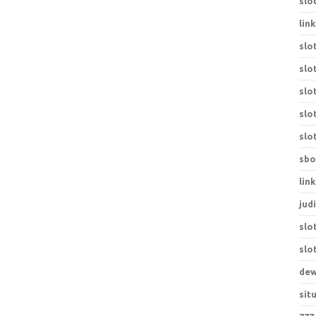
slo
lin
slo
slo
slo
slo
slo
sbo
lin
jud
slo
slo
dew
sit