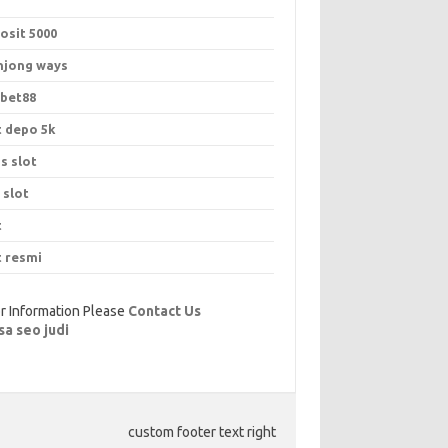
osit 5000
jong ways
bet88
t depo 5k
us slot
 slot
t
t resmi
r Information Please
Contact Us
sa seo judi
custom footer text right