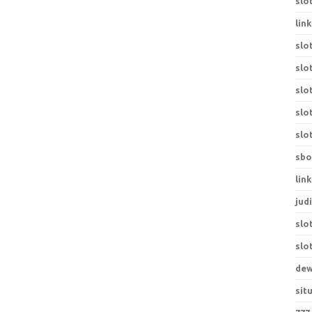
slo
lin
slo
slo
slo
slo
slo
sbo
lin
jud
slo
slo
dew
sit