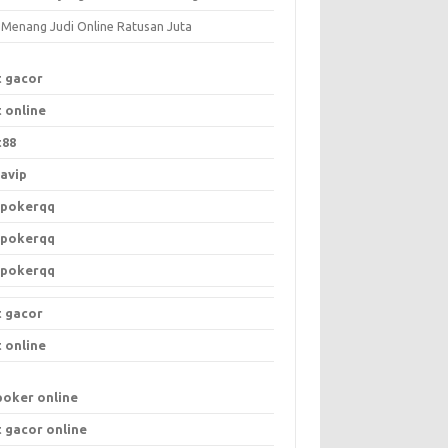
k Menang Judi Online Ratusan Juta
t gacor
t online
t88
avip
bpokerqq
bpokerqq
bpokerqq
t gacor
t online
poker online
t gacor online