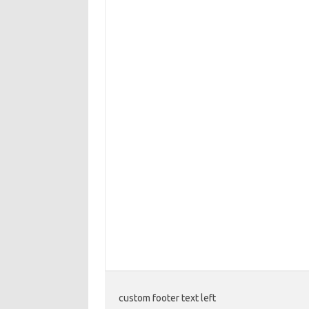
custom footer text left