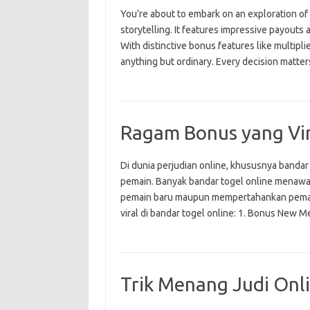
You’re about to embark on an exploration of
storytelling. It features impressive payouts
With distinctive bonus features like multipl
anything but ordinary. Every decision matte
Ragam Bonus yang Vir
Di dunia perjudian online, khususnya bandar 
pemain. Banyak bandar togel online menawa
pemain baru maupun mempertahankan pemain
viral di bandar togel online: 1. Bonus New
Trik Menang Judi Onl