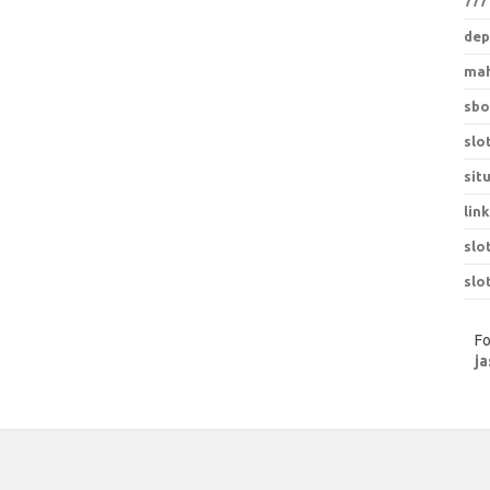
777
dep
mah
sbo
slo
sit
link
slo
slo
Fo
ja