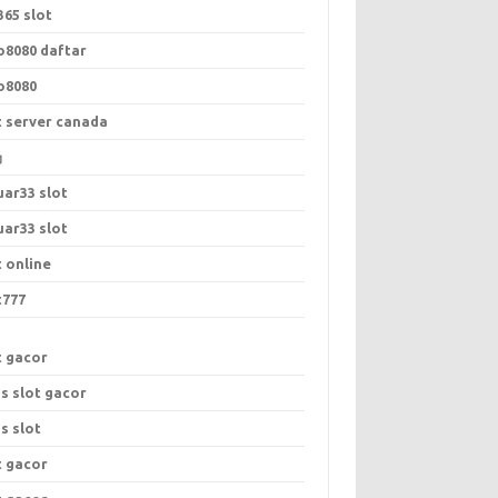
365 slot
8080 daftar
o8080
t server canada
场
uar33 slot
uar33 slot
t online
t777
t gacor
us slot gacor
us slot
t gacor