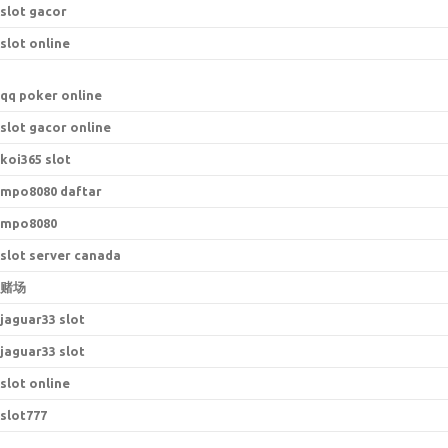
slot gacor
slot online
qq poker online
slot gacor online
koi365 slot
mpo8080 daftar
mpo8080
slot server canada
赌场
jaguar33 slot
jaguar33 slot
slot online
slot777