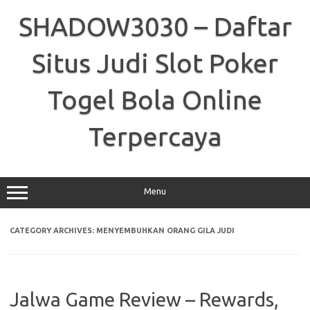
Skip
to
SHADOW3030 – Daftar
content
Situs Judi Slot Poker
Togel Bola Online
Terpercaya
Menu
CATEGORY ARCHIVES:
MENYEMBUHKAN ORANG GILA JUDI
Jalwa Game Review – Rewards,