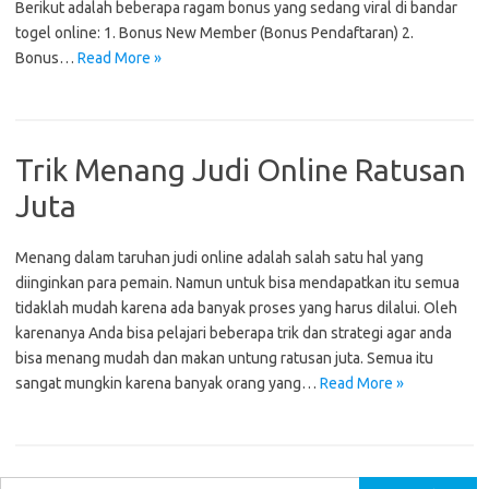
Berikut adalah beberapa ragam bonus yang sedang viral di bandar
togel online: 1. Bonus New Member (Bonus Pendaftaran) 2.
Bonus…
Read More »
Trik Menang Judi Online Ratusan
Juta
Menang dalam taruhan judi online adalah salah satu hal yang
diinginkan para pemain. Namun untuk bisa mendapatkan itu semua
tidaklah mudah karena ada banyak proses yang harus dilalui. Oleh
karenanya Anda bisa pelajari beberapa trik dan strategi agar anda
bisa menang mudah dan makan untung ratusan juta. Semua itu
sangat mungkin karena banyak orang yang…
Read More »