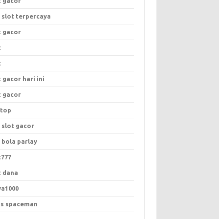
t gacor
k slot terpercaya
t gacor
t
t
t gacor hari ini
t gacor
top
k slot gacor
i bola parlay
t777
t dana
a1000
us spaceman