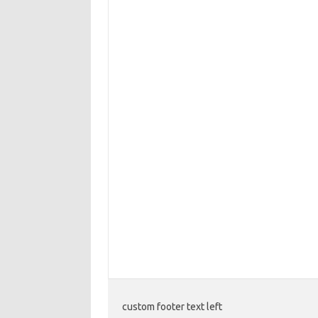
custom footer text left