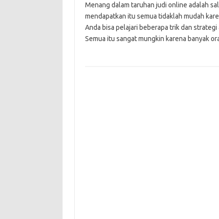
Menang dalam taruhan judi online adalah sal
mendapatkan itu semua tidaklah mudah karen
Anda bisa pelajari beberapa trik dan strate
Semua itu sangat mungkin karena banyak 