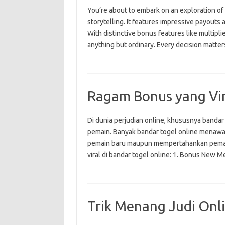
You’re about to embark on an exploration of
storytelling. It features impressive payouts
With distinctive bonus features like multipl
anything but ordinary. Every decision matte
Ragam Bonus yang Vir
Di dunia perjudian online, khususnya bandar 
pemain. Banyak bandar togel online menawa
pemain baru maupun mempertahankan pemain
viral di bandar togel online: 1. Bonus New
Trik Menang Judi Onl