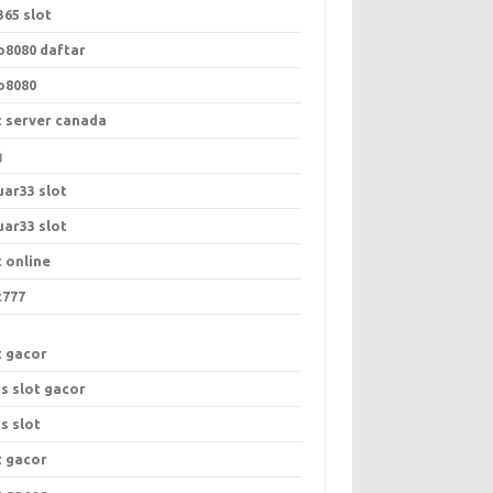
365 slot
8080 daftar
o8080
t server canada
场
uar33 slot
uar33 slot
t online
t777
t gacor
us slot gacor
us slot
t gacor