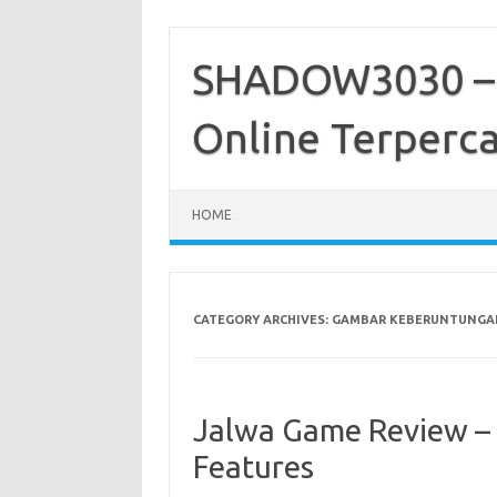
Skip
to
content
SHADOW3030 – D
Online Terperc
HOME
CATEGORY ARCHIVES:
GAMBAR KEBERUNTUNGAN
Jalwa Game Review – 
Features