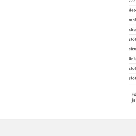
777
dep
mah
sbo
slo
sit
link
slo
slo
Fo
ja