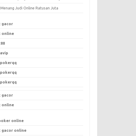
k Menang Judi Online Ratusan Juta
t gacor
t online
t88
avip
bpokerqq
bpokerqq
bpokerqq
t gacor
t online
poker online
t gacor online