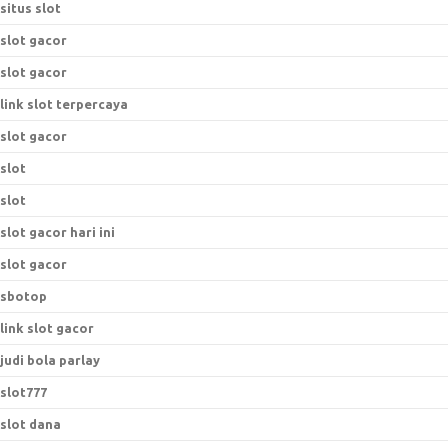
situs slot
slot gacor
slot gacor
link slot terpercaya
slot gacor
slot
slot
slot gacor hari ini
slot gacor
sbotop
link slot gacor
judi bola parlay
slot777
slot dana