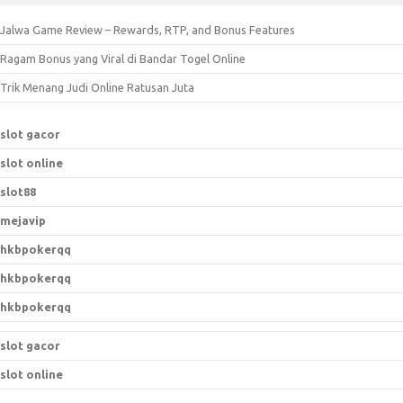
c
Jalwa Game Review – Rewards, RTP, and Bonus Features
h
Ragam Bonus yang Viral di Bandar Togel Online
f
o
Trik Menang Judi Online Ratusan Juta
r
:
slot gacor
slot online
slot88
mejavip
hkbpokerqq
hkbpokerqq
hkbpokerqq
slot gacor
slot online