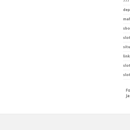
777
dep
mah
sbo
slo
sit
link
slo
slo
Fo
ja