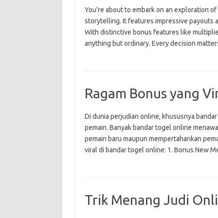
You’re about to embark on an exploration of
storytelling. It features impressive payouts
With distinctive bonus features like multipl
anything but ordinary. Every decision matte
Ragam Bonus yang Vir
Di dunia perjudian online, khususnya bandar 
pemain. Banyak bandar togel online menawa
pemain baru maupun mempertahankan pemain
viral di bandar togel online: 1. Bonus New
Trik Menang Judi Onl