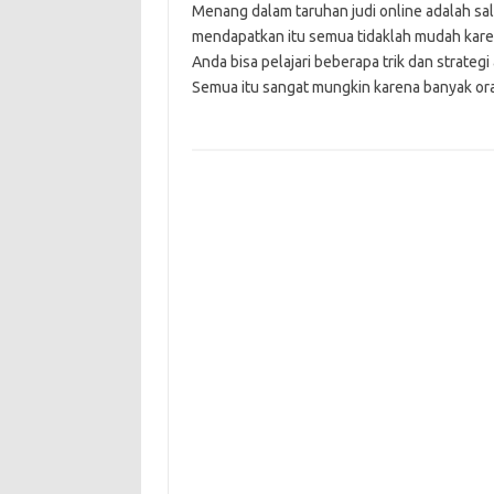
Menang dalam taruhan judi online adalah sal
mendapatkan itu semua tidaklah mudah karen
Anda bisa pelajari beberapa trik dan strate
Semua itu sangat mungkin karena banyak 