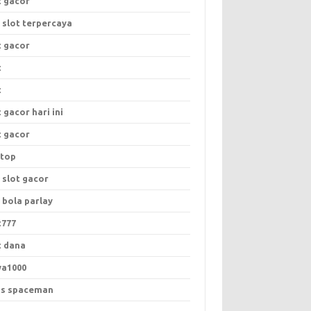
t gacor
k slot terpercaya
t gacor
t
t
t gacor hari ini
t gacor
top
k slot gacor
i bola parlay
t777
t dana
a1000
us spaceman