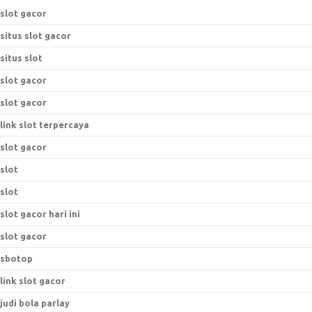
slot gacor
situs slot gacor
situs slot
slot gacor
slot gacor
link slot terpercaya
slot gacor
slot
slot
slot gacor hari ini
slot gacor
sbotop
link slot gacor
judi bola parlay