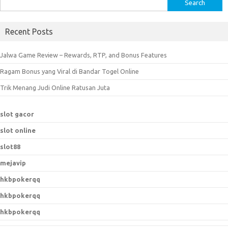
S
e
a
Recent Posts
r
c
Jalwa Game Review – Rewards, RTP, and Bonus Features
h
Ragam Bonus yang Viral di Bandar Togel Online
f
o
Trik Menang Judi Online Ratusan Juta
r
:
slot gacor
slot online
slot88
mejavip
hkbpokerqq
hkbpokerqq
hkbpokerqq