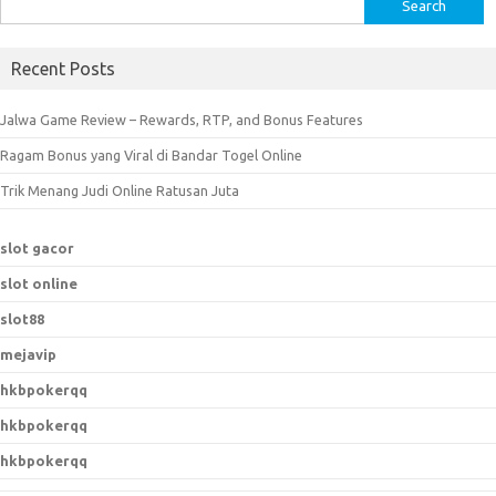
S
e
a
Recent Posts
r
c
Jalwa Game Review – Rewards, RTP, and Bonus Features
h
Ragam Bonus yang Viral di Bandar Togel Online
f
o
Trik Menang Judi Online Ratusan Juta
r
:
slot gacor
slot online
slot88
mejavip
hkbpokerqq
hkbpokerqq
hkbpokerqq