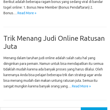
Berikut adalah beberapa ragam bonus yang sedang viral di bandar
togel online: 1. Bonus New Member (Bonus Pendaftaran) 2.
Bonus…
Read More »
Trik Menang Judi Online Ratusan
Juta
Menang dalam taruhan judi online adalah salah satu hal yang
diinginkan para pemain. Namun untuk bisa mendapatkan itu semua
tidaklah mudah karena ada banyak proses yang harus dilalui. Oleh
karenanya Anda bisa pelajari beberapa trik dan strategi agar anda
bisa menang mudah dan makan untung ratusan juta. Semua itu
sangat mungkin karena banyak orang yang…
Read More »