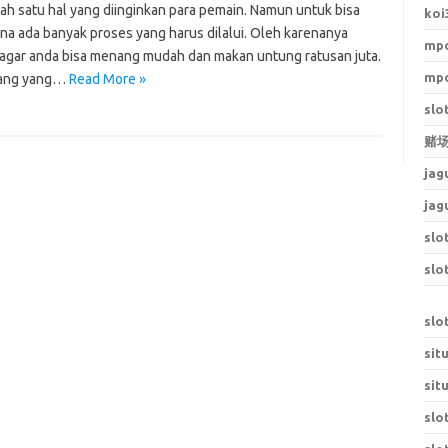
ah satu hal yang diinginkan para pemain. Namun untuk bisa
koi
a ada banyak proses yang harus dilalui. Oleh karenanya
mpo
gi agar anda bisa menang mudah dan makan untung ratusan juta.
mp
orang yang…
Read More »
slo
赌
jag
jag
slo
slo
slo
sit
sit
slo