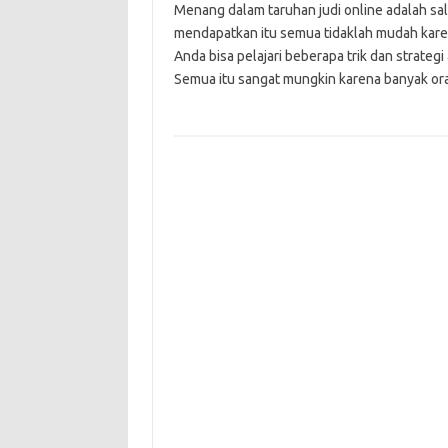
Menang dalam taruhan judi online adalah sal
mendapatkan itu semua tidaklah mudah karen
Anda bisa pelajari beberapa trik dan strate
Semua itu sangat mungkin karena banyak 