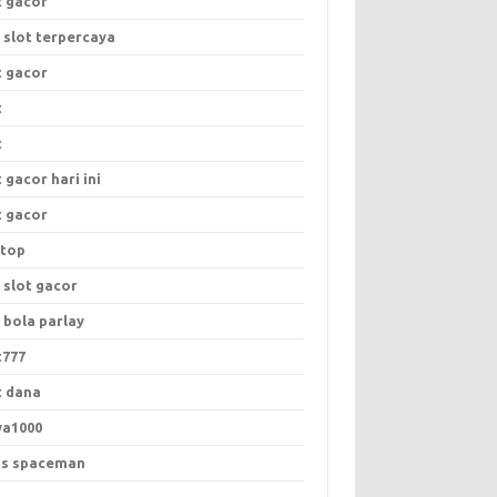
t gacor
k slot terpercaya
t gacor
t
t
t gacor hari ini
t gacor
top
k slot gacor
i bola parlay
t777
t dana
a1000
us spaceman