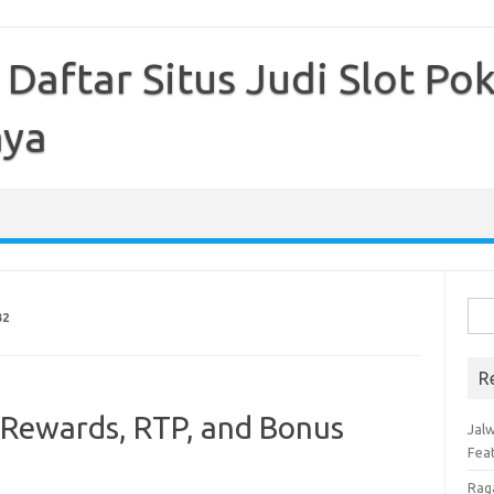
aftar Situs Judi Slot Pok
aya
Sea
32
for:
R
Rewards, RTP, and Bonus
Jal
Fea
Rag