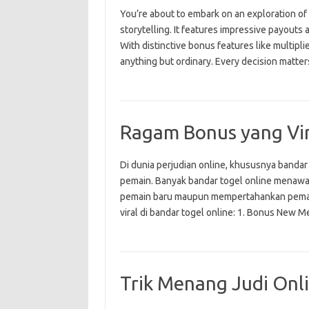
You’re about to embark on an exploration of
storytelling. It features impressive payouts
With distinctive bonus features like multipl
anything but ordinary. Every decision matte
Ragam Bonus yang Vir
Di dunia perjudian online, khususnya bandar 
pemain. Banyak bandar togel online menawa
pemain baru maupun mempertahankan pemain
viral di bandar togel online: 1. Bonus New
Trik Menang Judi Onl