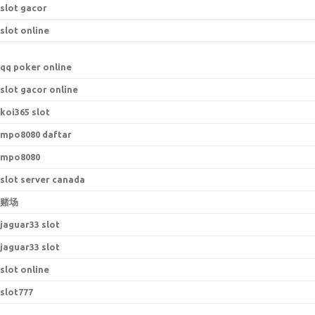
slot gacor
slot online
qq poker online
slot gacor online
koi365 slot
mpo8080 daftar
mpo8080
slot server canada
赌场
jaguar33 slot
jaguar33 slot
slot online
slot777