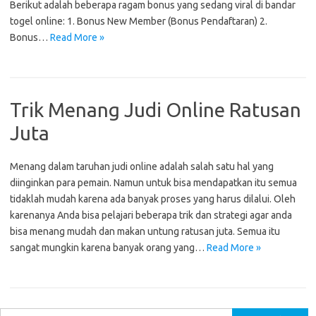
Berikut adalah beberapa ragam bonus yang sedang viral di bandar
togel online: 1. Bonus New Member (Bonus Pendaftaran) 2.
Bonus…
Read More »
Trik Menang Judi Online Ratusan
Juta
Menang dalam taruhan judi online adalah salah satu hal yang
diinginkan para pemain. Namun untuk bisa mendapatkan itu semua
tidaklah mudah karena ada banyak proses yang harus dilalui. Oleh
karenanya Anda bisa pelajari beberapa trik dan strategi agar anda
bisa menang mudah dan makan untung ratusan juta. Semua itu
sangat mungkin karena banyak orang yang…
Read More »