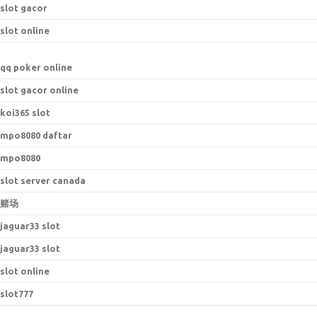
slot gacor
slot online
qq poker online
slot gacor online
koi365 slot
mpo8080 daftar
mpo8080
slot server canada
赌场
jaguar33 slot
jaguar33 slot
slot online
slot777