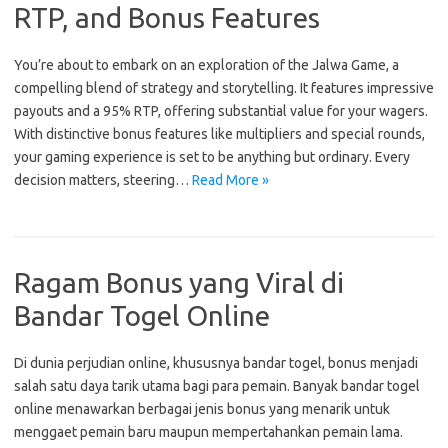
RTP, and Bonus Features
You’re about to embark on an exploration of the Jalwa Game, a
compelling blend of strategy and storytelling. It features impressive
payouts and a 95% RTP, offering substantial value for your wagers.
With distinctive bonus features like multipliers and special rounds,
your gaming experience is set to be anything but ordinary. Every
decision matters, steering…
Read More »
Ragam Bonus yang Viral di
Bandar Togel Online
Di dunia perjudian online, khususnya bandar togel, bonus menjadi
salah satu daya tarik utama bagi para pemain. Banyak bandar togel
online menawarkan berbagai jenis bonus yang menarik untuk
menggaet pemain baru maupun mempertahankan pemain lama.