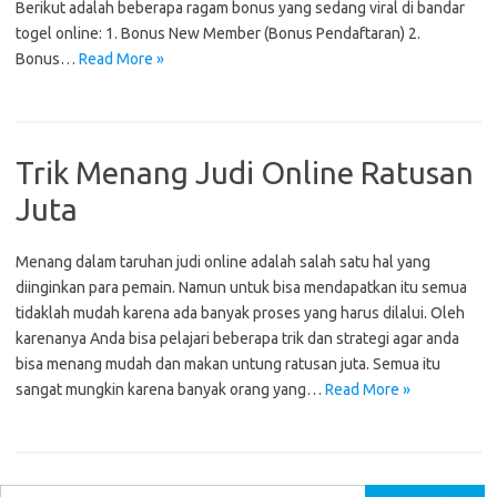
Berikut adalah beberapa ragam bonus yang sedang viral di bandar
togel online: 1. Bonus New Member (Bonus Pendaftaran) 2.
Bonus…
Read More »
Trik Menang Judi Online Ratusan
Juta
Menang dalam taruhan judi online adalah salah satu hal yang
diinginkan para pemain. Namun untuk bisa mendapatkan itu semua
tidaklah mudah karena ada banyak proses yang harus dilalui. Oleh
karenanya Anda bisa pelajari beberapa trik dan strategi agar anda
bisa menang mudah dan makan untung ratusan juta. Semua itu
sangat mungkin karena banyak orang yang…
Read More »