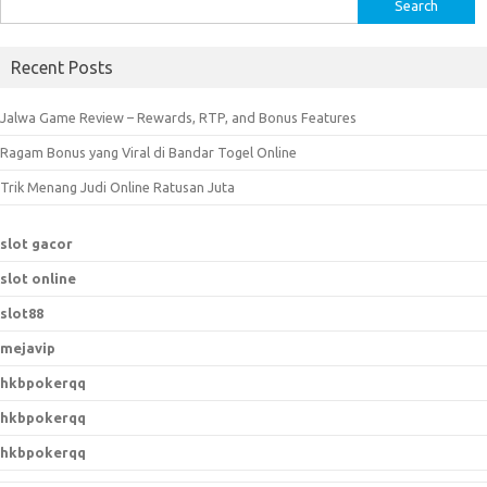
S
e
a
Recent Posts
r
c
Jalwa Game Review – Rewards, RTP, and Bonus Features
h
Ragam Bonus yang Viral di Bandar Togel Online
f
o
Trik Menang Judi Online Ratusan Juta
r
:
slot gacor
slot online
slot88
mejavip
hkbpokerqq
hkbpokerqq
hkbpokerqq