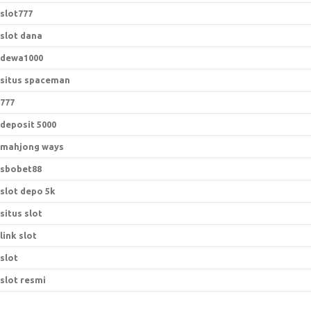
slot777
slot dana
dewa1000
situs spaceman
777
deposit 5000
mahjong ways
sbobet88
slot depo 5k
situs slot
link slot
slot
slot resmi