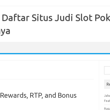
aftar Situs Judi Slot Pok
aya
Sea
for:
R
Rewards, RTP, and Bonus
Jal
Fea
Rag