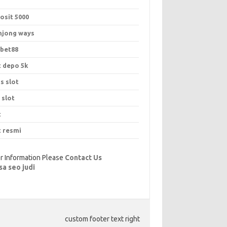
osit 5000
jong ways
bet88
t depo 5k
us slot
 slot
t
t resmi
r Information Please
Contact Us
sa seo judi
custom footer text right