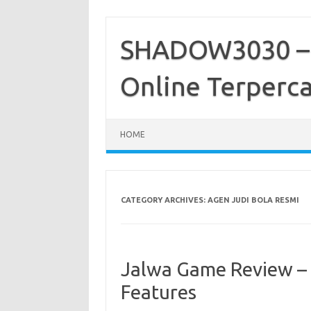
Skip
to
content
SHADOW3030 – D
Online Terperc
HOME
CATEGORY ARCHIVES:
AGEN JUDI BOLA RESMI
Jalwa Game Review – 
Features