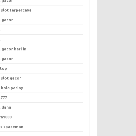
t gacor
k slot terpercaya
t gacor
t
t
t gacor hari ini
t gacor
top
k slot gacor
i bola parlay
t777
t dana
a1000
us spaceman