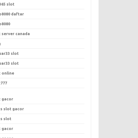
365 slot
8080 daftar
o8080
t server canada
场
uar33 slot
uar33 slot
t online
t777
t gacor
us slot gacor
us slot
t gacor