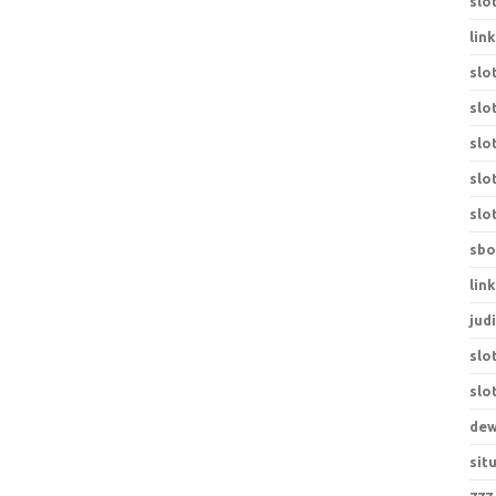
slo
lin
slo
slo
slo
slo
slo
sbo
lin
jud
slo
slo
dew
sit