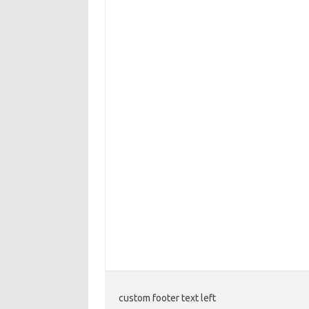
custom footer text left