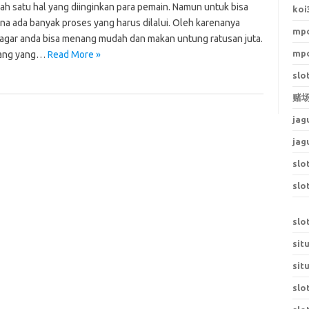
ah satu hal yang diinginkan para pemain. Namun untuk bisa
koi
a ada banyak proses yang harus dilalui. Oleh karenanya
mpo
gi agar anda bisa menang mudah dan makan untung ratusan juta.
mp
orang yang…
Read More »
slo
赌
jag
jag
slo
slo
slo
sit
sit
slo