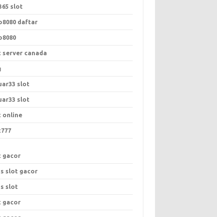
365 slot
8080 daftar
o8080
t server canada
场
uar33 slot
uar33 slot
t online
t777
t gacor
us slot gacor
us slot
t gacor