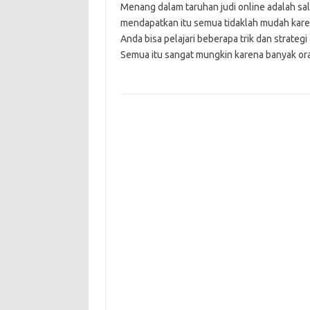
Menang dalam taruhan judi online adalah sal
mendapatkan itu semua tidaklah mudah karen
Anda bisa pelajari beberapa trik dan strate
Semua itu sangat mungkin karena banyak 