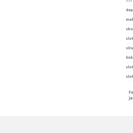
777
dep
mah
sbo
slo
sit
link
slo
slo
Fo
ja