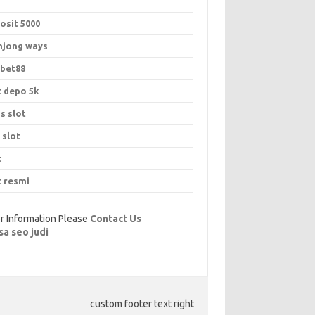
osit 5000
jong ways
bet88
t depo 5k
us slot
 slot
t
t resmi
r Information Please
Contact Us
sa seo judi
custom footer text right