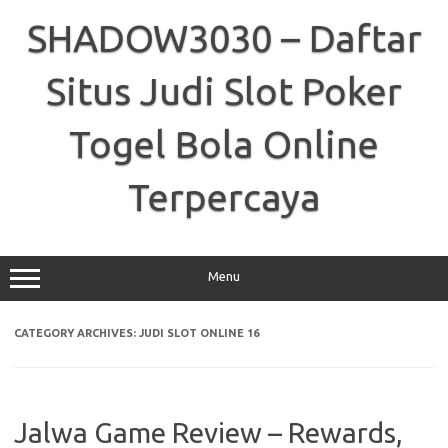
Skip
to
SHADOW3030 – Daftar
content
Situs Judi Slot Poker
Togel Bola Online
Terpercaya
Menu
CATEGORY ARCHIVES:
JUDI SLOT ONLINE 16
Jalwa Game Review – Rewards,