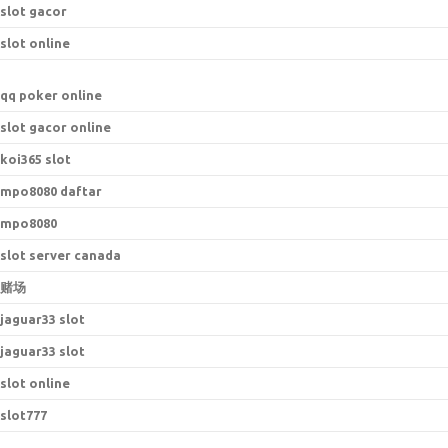
slot gacor
slot online
qq poker online
slot gacor online
koi365 slot
mpo8080 daftar
mpo8080
slot server canada
赌场
jaguar33 slot
jaguar33 slot
slot online
slot777