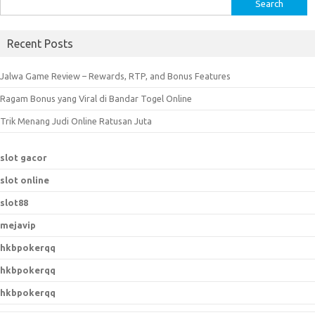
S
e
a
Recent Posts
r
c
Jalwa Game Review – Rewards, RTP, and Bonus Features
h
Ragam Bonus yang Viral di Bandar Togel Online
f
o
Trik Menang Judi Online Ratusan Juta
r
:
slot gacor
slot online
slot88
mejavip
hkbpokerqq
hkbpokerqq
hkbpokerqq