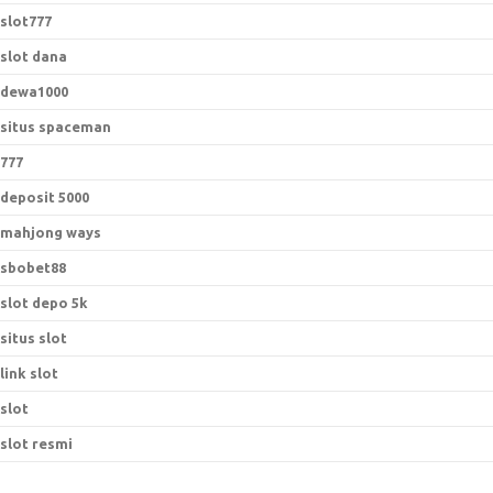
slot777
slot dana
dewa1000
situs spaceman
777
deposit 5000
mahjong ways
sbobet88
slot depo 5k
situs slot
link slot
slot
slot resmi