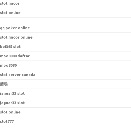
slot gacor
slot online
qq poker online
slot gacor online
koi365 slot
mpo8080 daftar
mpo8080
slot server canada
赌场
jaguar33 slot
jaguar33 slot
slot online
slot777