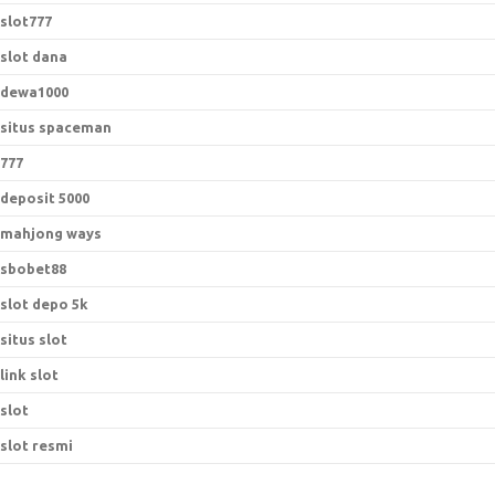
slot777
slot dana
dewa1000
situs spaceman
777
deposit 5000
mahjong ways
sbobet88
slot depo 5k
situs slot
link slot
slot
slot resmi