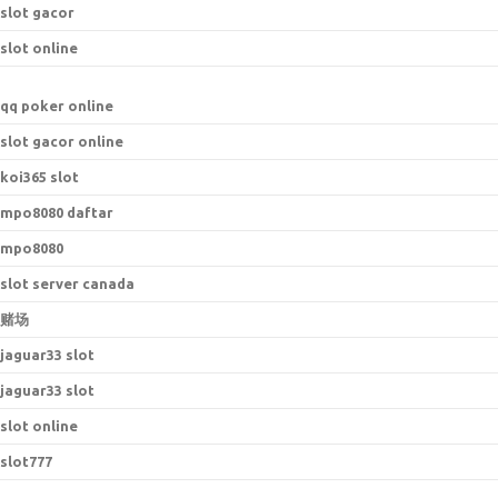
slot gacor
slot online
qq poker online
slot gacor online
koi365 slot
mpo8080 daftar
mpo8080
slot server canada
赌场
jaguar33 slot
jaguar33 slot
slot online
slot777