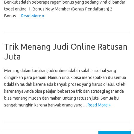
Berikut adalah beberapa ragam bonus yang sedang viral di bandar
togel online: 1. Bonus New Member (Bonus Pendaftaran) 2.
Bonus…
Read More »
Trik Menang Judi Online Ratusan
Juta
Menang dalam taruhan judi online adalah salah satu hal yang
diinginkan para pemain. Namun untuk bisa mendapatkan itu semua
tidaklah mudah karena ada banyak proses yang harus dilalui. Oleh
karenanya Anda bisa pelajari beberapa trik dan strategi agar anda
bisa menang mudah dan makan untung ratusan juta. Semua itu
sangat mungkin karena banyak orang yang…
Read More »