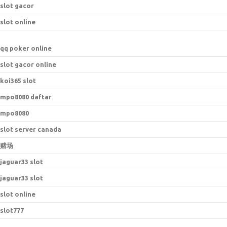
slot gacor
slot online
qq poker online
slot gacor online
koi365 slot
mpo8080 daftar
mpo8080
slot server canada
赌场
jaguar33 slot
jaguar33 slot
slot online
slot777