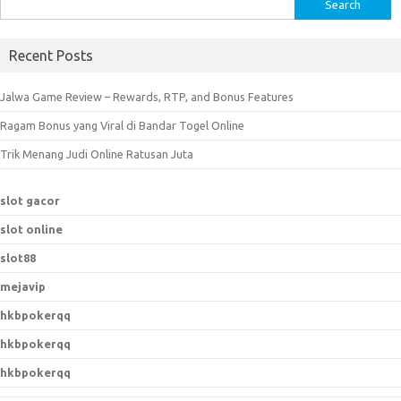
S
e
a
Recent Posts
r
c
Jalwa Game Review – Rewards, RTP, and Bonus Features
h
Ragam Bonus yang Viral di Bandar Togel Online
f
o
Trik Menang Judi Online Ratusan Juta
r
:
slot gacor
slot online
slot88
mejavip
hkbpokerqq
hkbpokerqq
hkbpokerqq