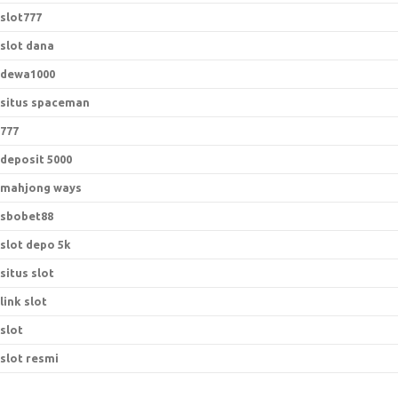
slot777
slot dana
dewa1000
situs spaceman
777
deposit 5000
mahjong ways
sbobet88
slot depo 5k
situs slot
link slot
slot
slot resmi