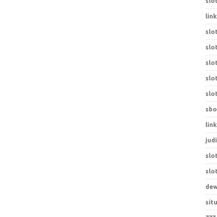
slo
lin
slo
slo
slo
slo
slo
sbo
lin
jud
slo
slo
dew
sit