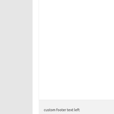
custom footer text left