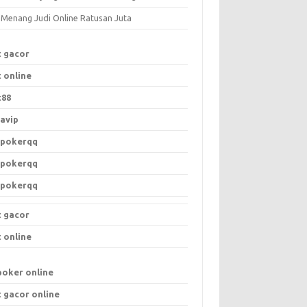
k Menang Judi Online Ratusan Juta
t gacor
t online
t88
avip
bpokerqq
bpokerqq
bpokerqq
t gacor
t online
poker online
t gacor online