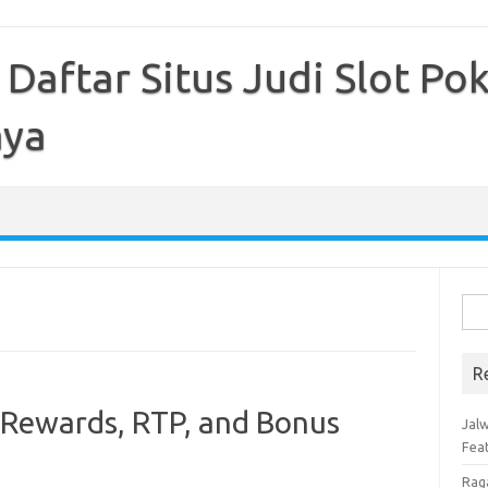
aftar Situs Judi Slot Pok
aya
Sea
for:
R
Rewards, RTP, and Bonus
Jal
Fea
Rag