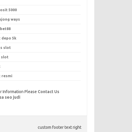
osit 5000
jong ways
bet88
t depo 5k
us slot
 slot
t
t resmi
r Information Please
Contact Us
sa seo judi
custom footer text right