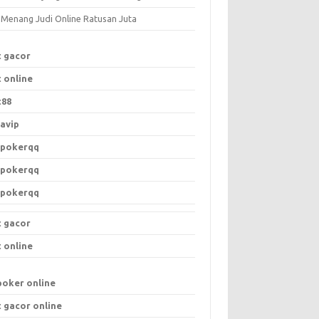
k Menang Judi Online Ratusan Juta
t gacor
t online
t88
avip
bpokerqq
bpokerqq
bpokerqq
t gacor
t online
poker online
t gacor online