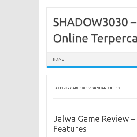
Skip
to
content
SHADOW3030 – D
Online Terperc
HOME
CATEGORY ARCHIVES:
BANDAR JUDI 38
Jalwa Game Review – 
Features