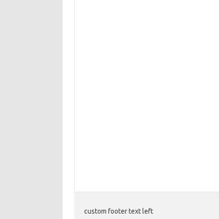
custom footer text left