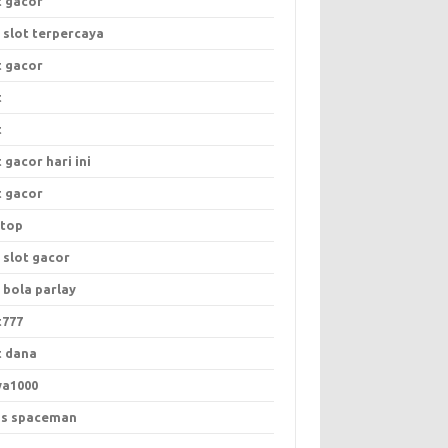
t gacor
k slot terpercaya
t gacor
t
t
t gacor hari ini
t gacor
top
k slot gacor
i bola parlay
t777
t dana
a1000
us spaceman