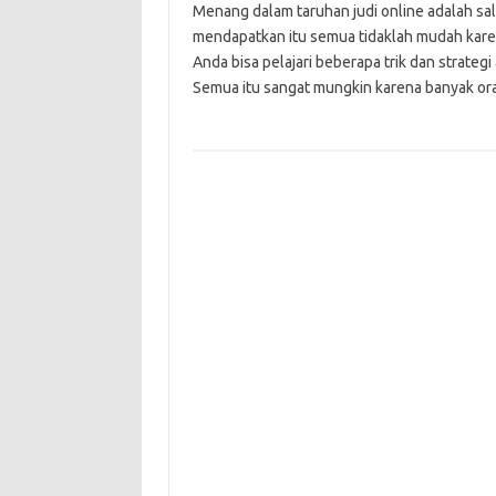
Menang dalam taruhan judi online adalah sal
mendapatkan itu semua tidaklah mudah karen
Anda bisa pelajari beberapa trik dan strate
Semua itu sangat mungkin karena banyak 