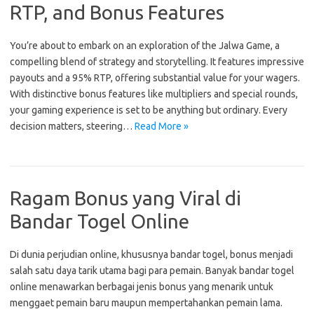
RTP, and Bonus Features
You’re about to embark on an exploration of the Jalwa Game, a
compelling blend of strategy and storytelling. It features impressive
payouts and a 95% RTP, offering substantial value for your wagers.
With distinctive bonus features like multipliers and special rounds,
your gaming experience is set to be anything but ordinary. Every
decision matters, steering…
Read More »
Ragam Bonus yang Viral di
Bandar Togel Online
Di dunia perjudian online, khususnya bandar togel, bonus menjadi
salah satu daya tarik utama bagi para pemain. Banyak bandar togel
online menawarkan berbagai jenis bonus yang menarik untuk
menggaet pemain baru maupun mempertahankan pemain lama.