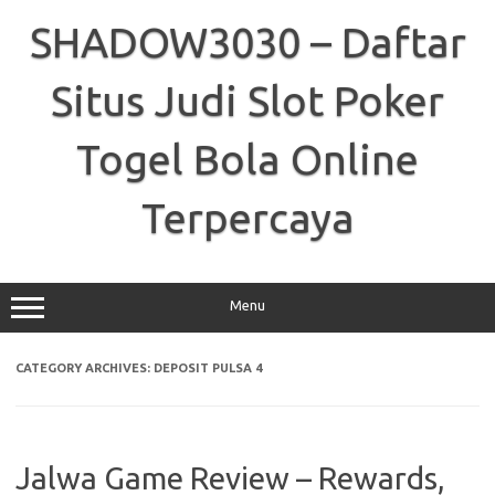
Skip
to
SHADOW3030 – Daftar
content
Situs Judi Slot Poker
Togel Bola Online
Terpercaya
Menu
CATEGORY ARCHIVES:
DEPOSIT PULSA 4
Jalwa Game Review – Rewards,