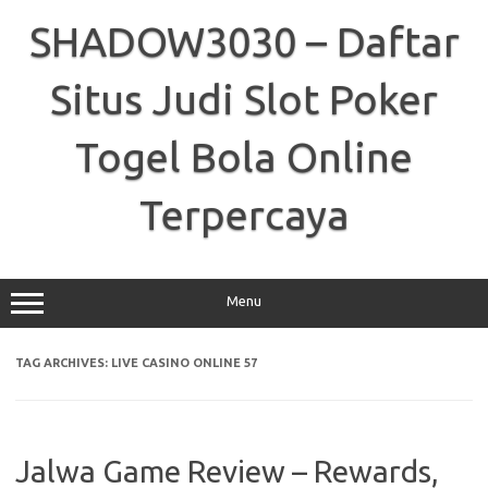
Skip
to
SHADOW3030 – Daftar
content
Situs Judi Slot Poker
Togel Bola Online
Terpercaya
Menu
TAG ARCHIVES:
LIVE CASINO ONLINE 57
Jalwa Game Review – Rewards,