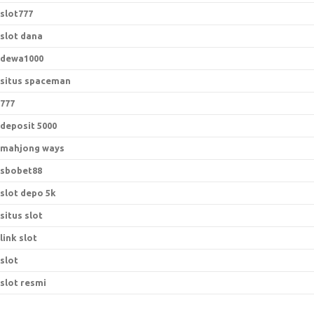
slot777
slot dana
dewa1000
situs spaceman
777
deposit 5000
mahjong ways
sbobet88
slot depo 5k
situs slot
link slot
slot
slot resmi