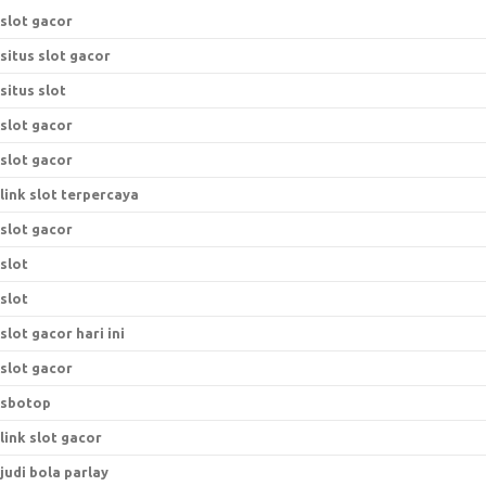
slot gacor
situs slot gacor
situs slot
slot gacor
slot gacor
link slot terpercaya
slot gacor
slot
slot
slot gacor hari ini
slot gacor
sbotop
link slot gacor
judi bola parlay