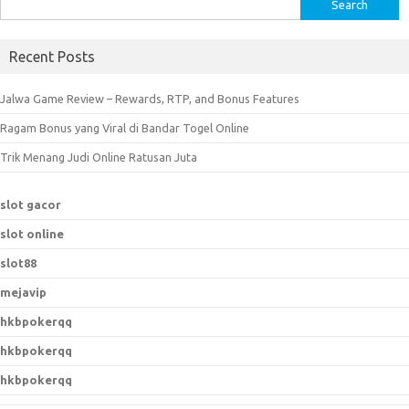
S
e
a
Recent Posts
r
c
Jalwa Game Review – Rewards, RTP, and Bonus Features
h
Ragam Bonus yang Viral di Bandar Togel Online
f
o
Trik Menang Judi Online Ratusan Juta
r
:
slot gacor
slot online
slot88
mejavip
hkbpokerqq
hkbpokerqq
hkbpokerqq