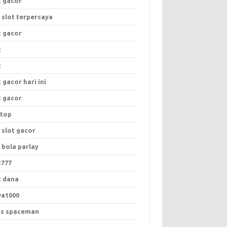
t gacor
k slot terpercaya
t gacor
t
t
t gacor hari ini
t gacor
top
k slot gacor
i bola parlay
t777
t dana
a1000
us spaceman