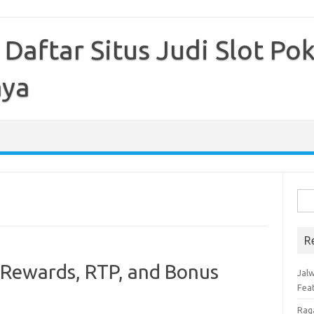
aftar Situs Judi Slot Pok
aya
Sea
for:
R
Rewards, RTP, and Bonus
Jal
Fea
Rag