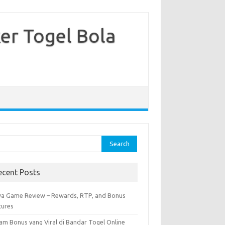
er Togel Bola
rch
ecent Posts
wa Game Review – Rewards, RTP, and Bonus
tures
am Bonus yang Viral di Bandar Togel Online