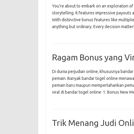
You’re about to embark on an exploration of
storytelling. It features impressive payouts
With distinctive bonus features like multipl
anything but ordinary. Every decision matte
Ragam Bonus yang Vir
Di dunia perjudian online, khususnya bandar 
pemain. Banyak bandar togel online menawa
pemain baru maupun mempertahankan pemain
viral di bandar togel online: 1. Bonus New
Trik Menang Judi Onl