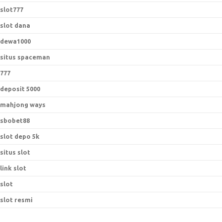
slot777
slot dana
dewa1000
situs spaceman
777
deposit 5000
mahjong ways
sbobet88
slot depo 5k
situs slot
link slot
slot
slot resmi