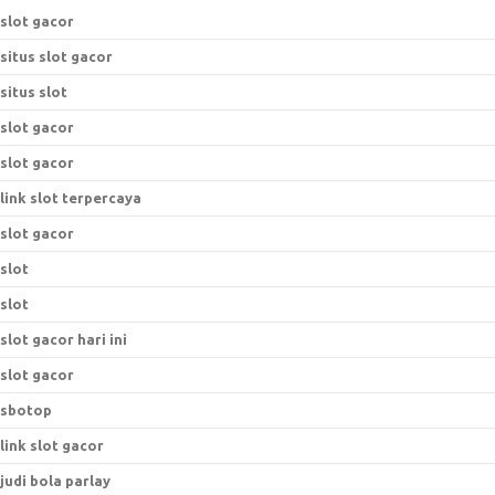
slot gacor
situs slot gacor
situs slot
slot gacor
slot gacor
link slot terpercaya
slot gacor
slot
slot
slot gacor hari ini
slot gacor
sbotop
link slot gacor
judi bola parlay