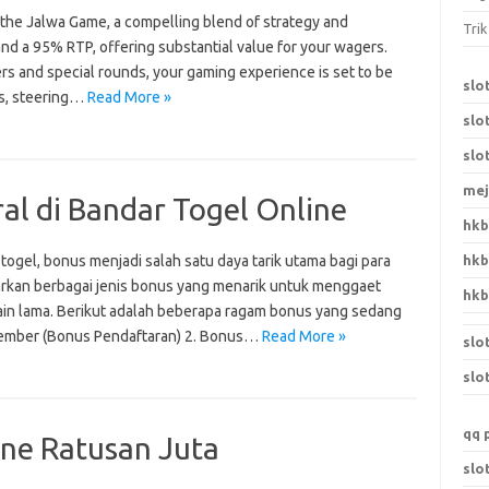
 the Jalwa Game, a compelling blend of strategy and
Tri
 and a 95% RTP, offering substantial value for your wagers.
iers and special rounds, your gaming experience is set to be
slo
rs, steering…
Read More »
slo
slo
mej
al di Bandar Togel Online
hk
togel, bonus menjadi salah satu daya tarik utama bagi para
hk
rkan berbagai jenis bonus yang menarik untuk menggaet
hk
 lama. Berikut adalah beberapa ragam bonus yang sedang
 Member (Bonus Pendaftaran) 2. Bonus…
Read More »
slo
slo
qq 
ine Ratusan Juta
slo