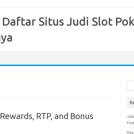
aftar Situs Judi Slot Pok
aya
Sea
for:
R
Rewards, RTP, and Bonus
Jal
Fea
Rag