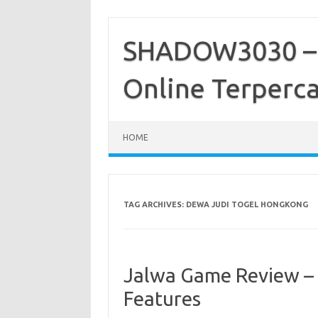
Skip
to
content
SHADOW3030 – D
Online Terperc
HOME
TAG ARCHIVES:
DEWA JUDI TOGEL HONGKONG
Jalwa Game Review – 
Features