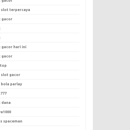
t gacor
k slot terpercaya
t gacor
t
t
t gacor hari ini
t gacor
top
k slot gacor
i bola parlay
t777
t dana
a1000
us spaceman