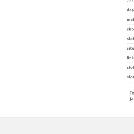
777
dep
mah
sbo
slo
sit
link
slo
slo
Fo
ja