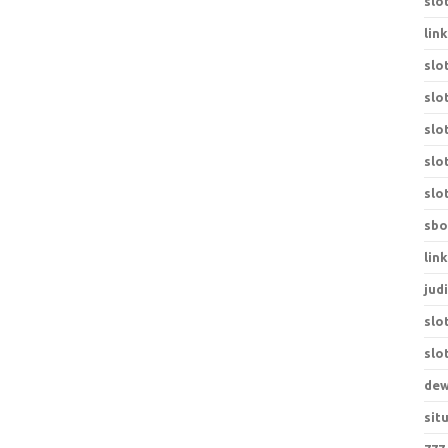
slo
lin
slo
slo
slo
slo
slo
sbo
lin
jud
slo
slo
dew
sit