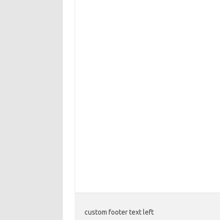
custom footer text left