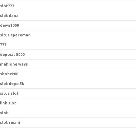
slot777
slot dana
dewa1000
situs spaceman
777
deposit 5000
mahjong ways
sbobet88
slot depo 5k
situs slot
link slot
slot
slot resmi