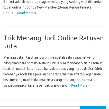
Berikut adalah beberapa ragam bonus yang sedang viral di bandar
togel online: 1. Bonus New Member (Bonus Pendaftaran) 2.
Bonus…
Read More »
Trik Menang Judi Online Ratusan
Juta
Menang dalam taruhan judi online adalah salah satu hal yang
diinginkan para pemain. Namun untuk bisa mendapatkan itu semua
tidaklah mudah karena ada banyak proses yang harus dilalui. Oleh
karenanya Anda bisa pelajari beberapa trik dan strategi agar anda
bisa menang mudah dan makan untung ratusan juta. Semua itu
sangat mungkin karena banyak orang yang…
Read More »