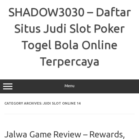
Skip
to
SHADOW3030 – Daftar
content
Situs Judi Slot Poker
Togel Bola Online
Terpercaya
Menu
CATEGORY ARCHIVES:
JUDI SLOT ONLINE 14
Jalwa Game Review – Rewards,