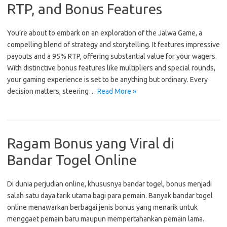
RTP, and Bonus Features
You’re about to embark on an exploration of the Jalwa Game, a
compelling blend of strategy and storytelling. It features impressive
payouts and a 95% RTP, offering substantial value for your wagers.
With distinctive bonus features like multipliers and special rounds,
your gaming experience is set to be anything but ordinary. Every
decision matters, steering…
Read More »
Ragam Bonus yang Viral di
Bandar Togel Online
Di dunia perjudian online, khususnya bandar togel, bonus menjadi
salah satu daya tarik utama bagi para pemain. Banyak bandar togel
online menawarkan berbagai jenis bonus yang menarik untuk
menggaet pemain baru maupun mempertahankan pemain lama.