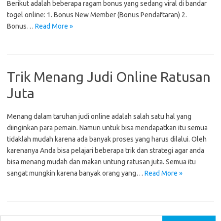
Berikut adalah beberapa ragam bonus yang sedang viral di bandar
togel online: 1. Bonus New Member (Bonus Pendaftaran) 2.
Bonus…
Read More »
Trik Menang Judi Online Ratusan
Juta
Menang dalam taruhan judi online adalah salah satu hal yang
diinginkan para pemain. Namun untuk bisa mendapatkan itu semua
tidaklah mudah karena ada banyak proses yang harus dilalui. Oleh
karenanya Anda bisa pelajari beberapa trik dan strategi agar anda
bisa menang mudah dan makan untung ratusan juta. Semua itu
sangat mungkin karena banyak orang yang…
Read More »