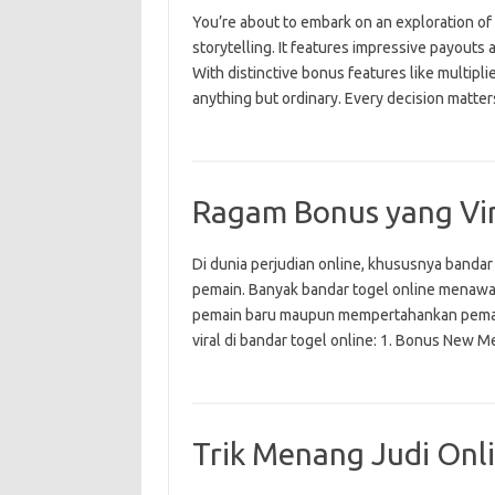
You’re about to embark on an exploration of
storytelling. It features impressive payouts
With distinctive bonus features like multipl
anything but ordinary. Every decision matte
Ragam Bonus yang Vir
Di dunia perjudian online, khususnya bandar 
pemain. Banyak bandar togel online menawa
pemain baru maupun mempertahankan pemain
viral di bandar togel online: 1. Bonus New
Trik Menang Judi Onl