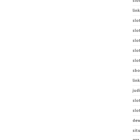
slo
lin
slo
slo
slo
slo
slo
sbo
lin
jud
slo
slo
dew
sit