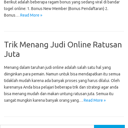
Berikut adalah beberapa ragam bonus yang sedang viral di bandar
togel online: 1. Bonus New Member (Bonus Pendaftaran) 2.
Bonus…
Read More »
Trik Menang Judi Online Ratusan
Juta
Menang dalam taruhan judi online adalah salah satu hal yang
diinginkan para pemain. Namun untuk bisa mendapatkan itu semua
tidaklah mudah karena ada banyak proses yang harus dilalui. Oleh
karenanya Anda bisa pelajari beberapa trik dan strategi agar anda
bisa menang mudah dan makan untung ratusan juta. Semua itu
sangat mungkin karena banyak orang yang…
Read More »