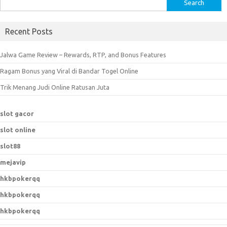
S
e
a
Recent Posts
r
c
Jalwa Game Review – Rewards, RTP, and Bonus Features
h
Ragam Bonus yang Viral di Bandar Togel Online
f
o
Trik Menang Judi Online Ratusan Juta
r
:
slot gacor
slot online
slot88
mejavip
hkbpokerqq
hkbpokerqq
hkbpokerqq