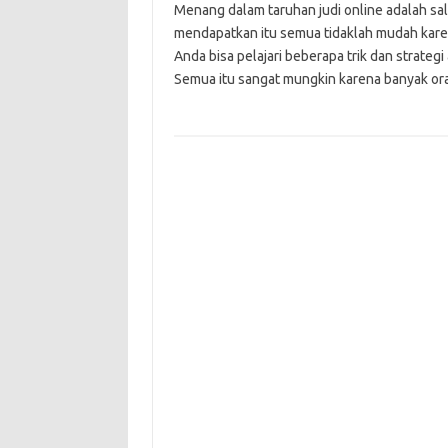
Menang dalam taruhan judi online adalah sal
mendapatkan itu semua tidaklah mudah karen
Anda bisa pelajari beberapa trik dan strate
Semua itu sangat mungkin karena banyak 