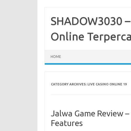
Skip
to
content
SHADOW3030 – D
Online Terperc
HOME
CATEGORY ARCHIVES:
LIVE CASINO ONLINE 19
Jalwa Game Review – 
Features