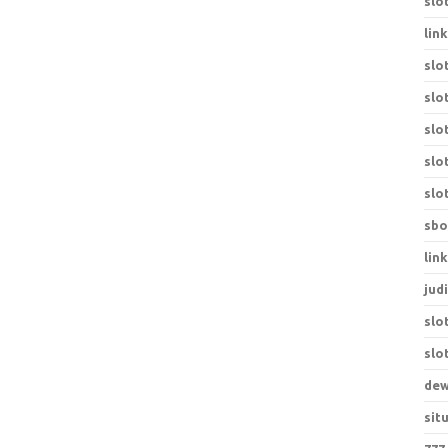
slo
lin
slo
slo
slo
slo
slo
sbo
lin
jud
slo
slo
dew
sit