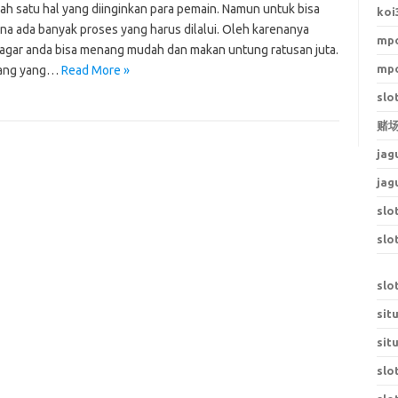
ah satu hal yang diinginkan para pemain. Namun untuk bisa
koi
a ada banyak proses yang harus dilalui. Oleh karenanya
mpo
gi agar anda bisa menang mudah dan makan untung ratusan juta.
mp
orang yang…
Read More »
slo
赌
jag
jag
slo
slo
slo
sit
sit
slo