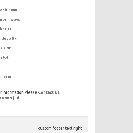
osit 5000
jong ways
bet88
t depo 5k
us slot
 slot
t
t resmi
r Information Please
Contact Us
sa seo judi
custom footer text right