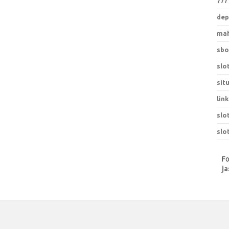
777
dep
mah
sbo
slo
sit
link
slo
slo
Fo
ja