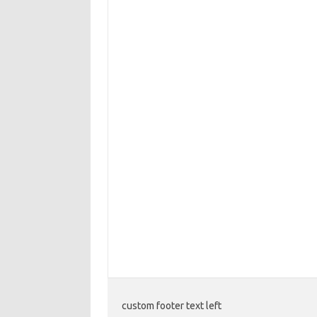
custom footer text left