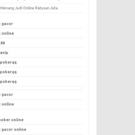
k Menang Judi Online Ratusan Juta
t gacor
t online
t88
avip
bpokerqq
bpokerqq
bpokerqq
t gacor
t online
poker online
t gacor online