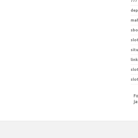
777
dep
mah
sbo
slo
sit
link
slo
slo
Fo
ja