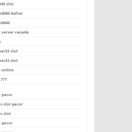
365 slot
8080 daftar
o8080
t server canada
场
uar33 slot
uar33 slot
t online
t777
t gacor
us slot gacor
us slot
t gacor