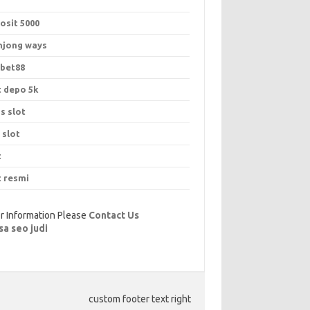
osit 5000
jong ways
bet88
t depo 5k
us slot
 slot
t
t resmi
r Information Please
Contact Us
sa seo judi
custom footer text right