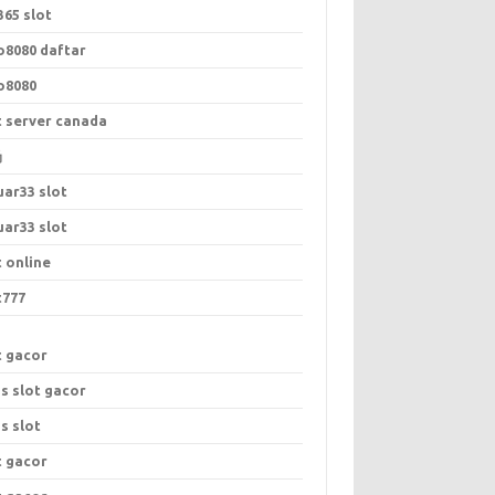
365 slot
8080 daftar
o8080
t server canada
场
uar33 slot
uar33 slot
t online
t777
t gacor
us slot gacor
us slot
t gacor