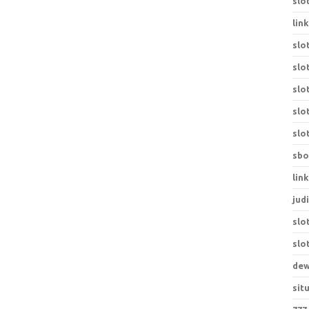
slo
lin
slo
slo
slo
slo
slo
sbo
lin
jud
slo
slo
dew
sit