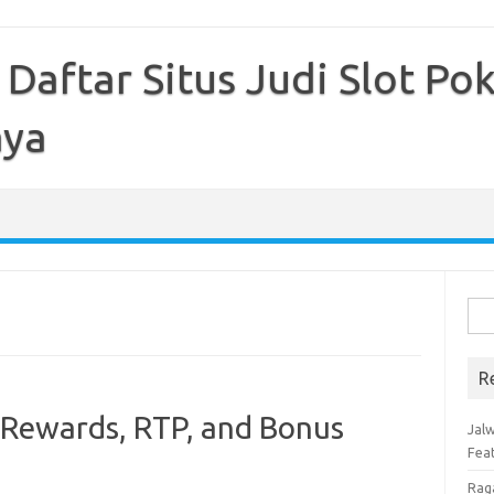
aftar Situs Judi Slot Pok
aya
Sea
for:
R
Rewards, RTP, and Bonus
Jal
Fea
Rag