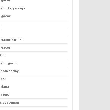
t gacor
k slot terpercaya
t gacor
t
t
t gacor hari ini
t gacor
top
k slot gacor
i bola parlay
t777
t dana
a1000
us spaceman