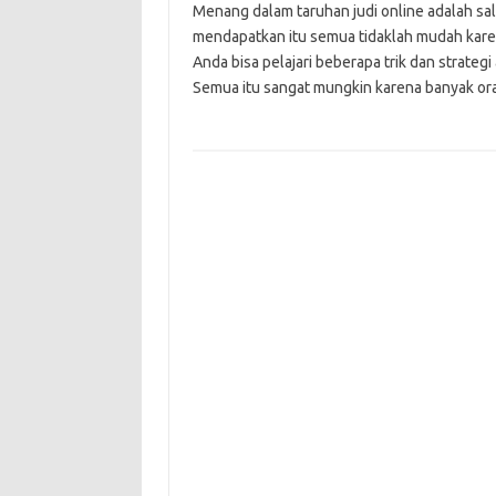
Menang dalam taruhan judi online adalah sal
mendapatkan itu semua tidaklah mudah karen
Anda bisa pelajari beberapa trik dan strate
Semua itu sangat mungkin karena banyak 