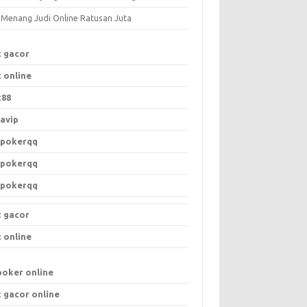
k Menang Judi Online Ratusan Juta
t gacor
t online
t88
avip
bpokerqq
bpokerqq
bpokerqq
t gacor
t online
poker online
t gacor online