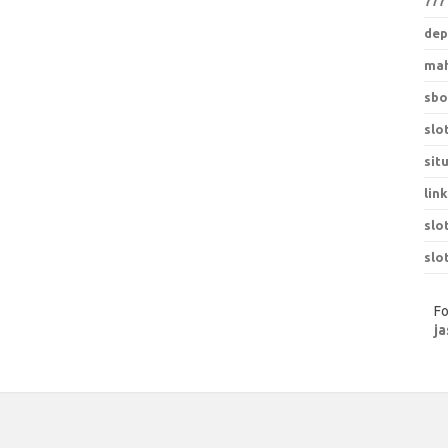
777
dep
mah
sbo
slo
sit
link
slo
slo
Fo
ja