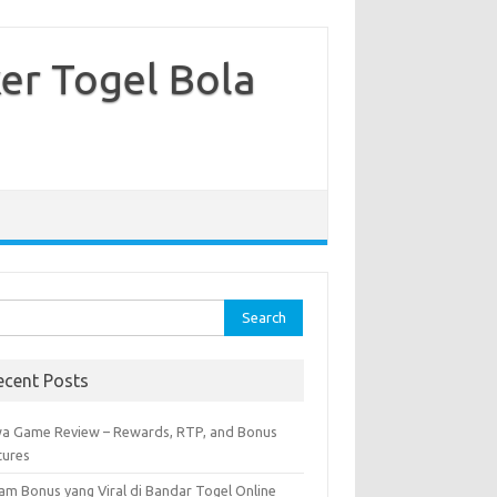
er Togel Bola
rch
ecent Posts
wa Game Review – Rewards, RTP, and Bonus
tures
am Bonus yang Viral di Bandar Togel Online