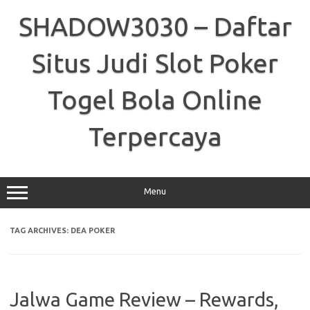
Skip
to
SHADOW3030 – Daftar
content
Situs Judi Slot Poker
Togel Bola Online
Terpercaya
Menu
TAG ARCHIVES:
DEA POKER
Jalwa Game Review – Rewards,