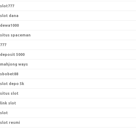
slot777
slot dana
dewa1000
situs spaceman
777
deposit 5000
mahjong ways
sbobet88
slot depo 5k
situs slot
link slot
slot
slot resmi