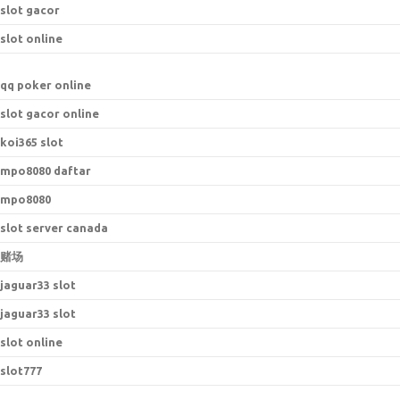
slot gacor
slot online
qq poker online
slot gacor online
koi365 slot
mpo8080 daftar
mpo8080
slot server canada
赌场
jaguar33 slot
jaguar33 slot
slot online
slot777