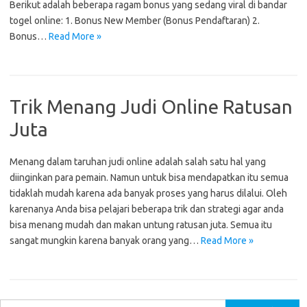
Berikut adalah beberapa ragam bonus yang sedang viral di bandar
togel online: 1. Bonus New Member (Bonus Pendaftaran) 2.
Bonus…
Read More »
Trik Menang Judi Online Ratusan
Juta
Menang dalam taruhan judi online adalah salah satu hal yang
diinginkan para pemain. Namun untuk bisa mendapatkan itu semua
tidaklah mudah karena ada banyak proses yang harus dilalui. Oleh
karenanya Anda bisa pelajari beberapa trik dan strategi agar anda
bisa menang mudah dan makan untung ratusan juta. Semua itu
sangat mungkin karena banyak orang yang…
Read More »