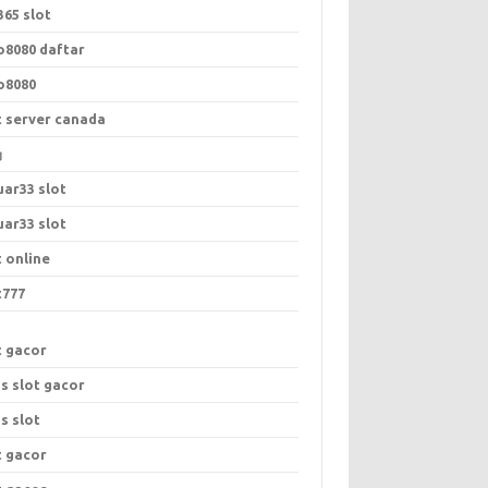
365 slot
8080 daftar
o8080
t server canada
场
uar33 slot
uar33 slot
t online
t777
t gacor
us slot gacor
us slot
t gacor