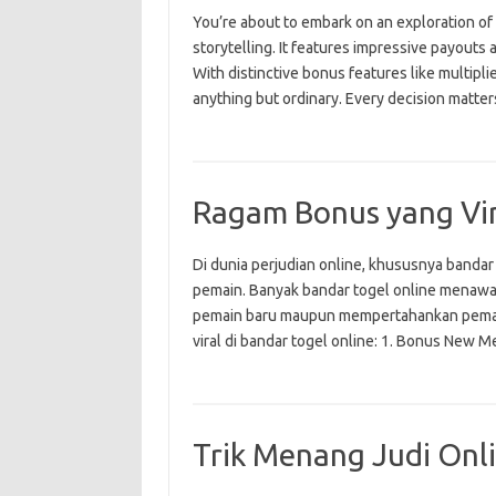
You’re about to embark on an exploration of
storytelling. It features impressive payouts
With distinctive bonus features like multipl
anything but ordinary. Every decision matte
Ragam Bonus yang Vir
Di dunia perjudian online, khususnya bandar 
pemain. Banyak bandar togel online menawa
pemain baru maupun mempertahankan pemain
viral di bandar togel online: 1. Bonus New
Trik Menang Judi Onl