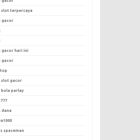
t gacor
k slot terpercaya
t gacor
t
t
t gacor hari ini
t gacor
top
k slot gacor
i bola parlay
t777
t dana
a1000
us spaceman