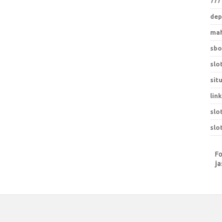
777
dep
mah
sbo
slo
sit
link
slo
slo
Fo
ja