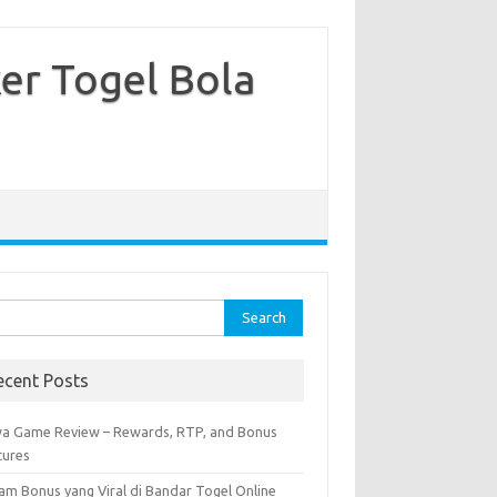
er Togel Bola
rch
ecent Posts
wa Game Review – Rewards, RTP, and Bonus
tures
am Bonus yang Viral di Bandar Togel Online