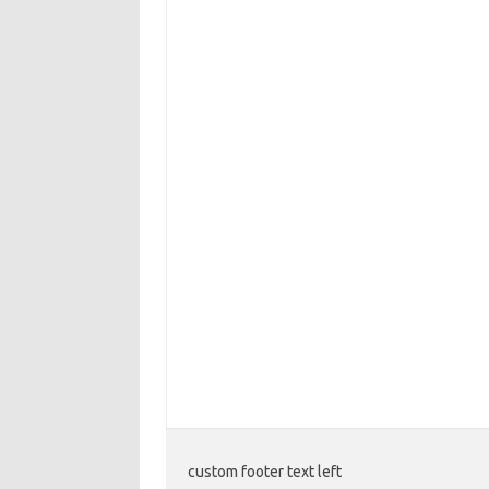
custom footer text left