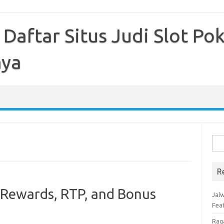
aftar Situs Judi Slot Pok
aya
Sea
for:
R
Rewards, RTP, and Bonus
Jal
Fea
Rag