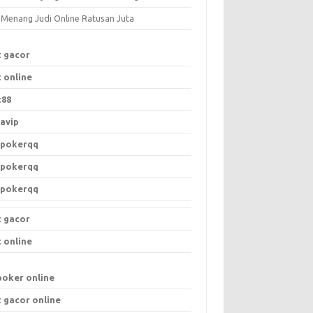
k Menang Judi Online Ratusan Juta
t gacor
t online
t88
avip
bpokerqq
bpokerqq
bpokerqq
t gacor
t online
poker online
t gacor online