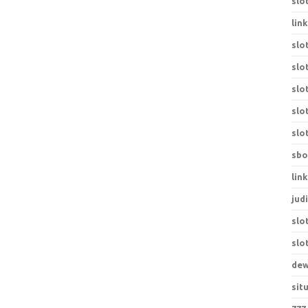
slo
lin
slo
slo
slo
slo
slo
sbo
lin
jud
slo
slo
dew
sit