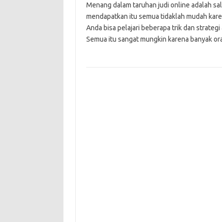
Menang dalam taruhan judi online adalah sal
mendapatkan itu semua tidaklah mudah karen
Anda bisa pelajari beberapa trik dan strate
Semua itu sangat mungkin karena banyak 