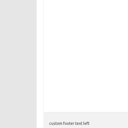
custom footer text left