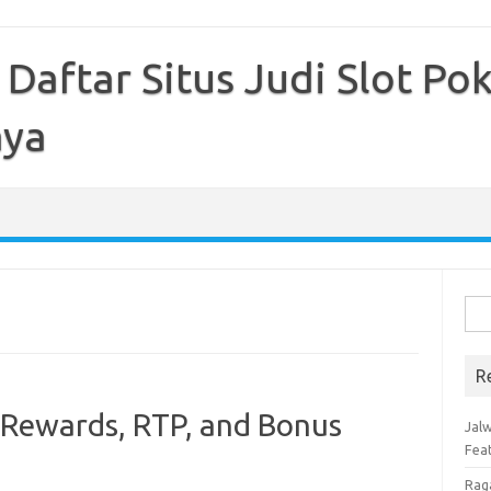
aftar Situs Judi Slot Pok
aya
Sea
for:
R
Rewards, RTP, and Bonus
Jal
Fea
Rag