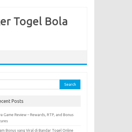
er Togel Bola
rch
ecent Posts
wa Game Review – Rewards, RTP, and Bonus
tures
am Bonus yang Viral di Bandar Togel Online