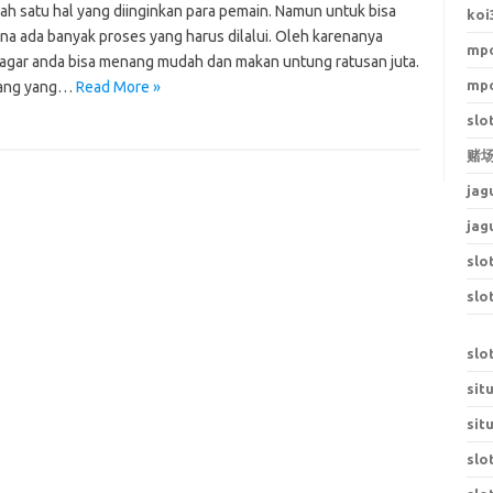
ah satu hal yang diinginkan para pemain. Namun untuk bisa
koi
a ada banyak proses yang harus dilalui. Oleh karenanya
mpo
gi agar anda bisa menang mudah dan makan untung ratusan juta.
mp
orang yang…
Read More »
slo
赌
jag
jag
slo
slo
slo
sit
sit
slo