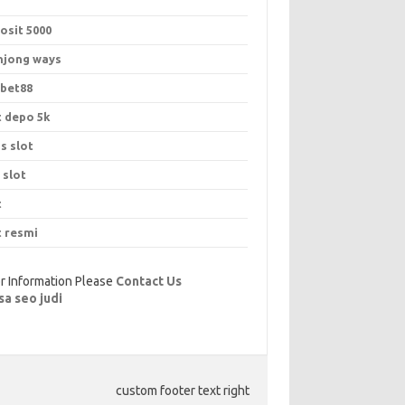
osit 5000
jong ways
bet88
t depo 5k
us slot
 slot
t
t resmi
r Information Please
Contact Us
sa seo judi
custom footer text right